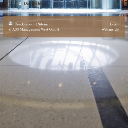
Datenschutz
Druckversion
|
Sitemap
Login
© ASS Management West GmbH
Webansicht